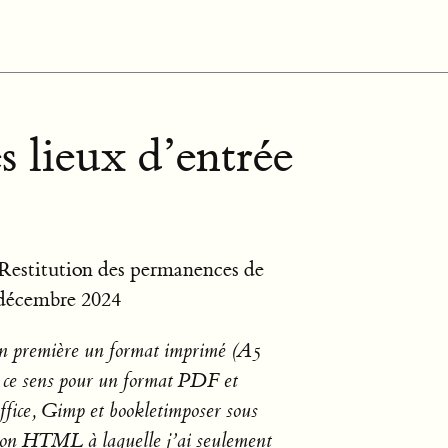
s lieux d’entrée
 Restitution des permanences de
 décembre 2024
ion première un format imprimé (A5
 en ce sens pour un format PDF et
Office, Gimp et bookletimposer sous
sion HTML à laquelle j’ai seulement