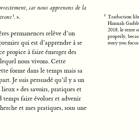
orrectement, car nous apprenons de la
ntrons
. ».
Traduction lib
Hannah Gadsby
2018, le texte o
mières permanences relève d’un
properly, becau
 premier qui est d’apprendre à se
story you focus
ce propice à faire émerger des
s lequel nous vivons. Cette
ette forme dans le temps mais sa
art. Je suis persuadé qu’il y a un
 lieux » des savoirs, pratiques et
 temps faire évoluer et advenir
cherche et mes pratiques, sous une