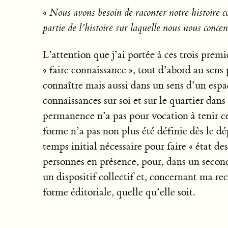
«
Nous avons besoin de raconter notre histoire c
partie de l’histoire sur laquelle nous nous conce
L’attention que j’ai portée à ces trois pre
« faire connaissance », tout d’abord au sens
connaître mais aussi dans un sens d’un espa
connaissances sur soi et sur le quartier dan
permanence n’a pas pour vocation à tenir c
forme n’a pas non plus été définie dès le dép
temps initial nécessaire pour faire « état des
personnes en présence, pour, dans un second
un dispositif collectif et, concernant ma re
forme éditoriale, quelle qu’elle soit.