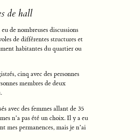
s de hall
i eu de nombreuses discussions
oles de différentes structures et
ement habitantes du quartier ou
istrés, cinq avec des personnes
ersonnes membres de deux
.
isés avec des femmes allant de 35
mes n’a pas été un choix. Il y a eu
ant mes permanences, mais je n’ai