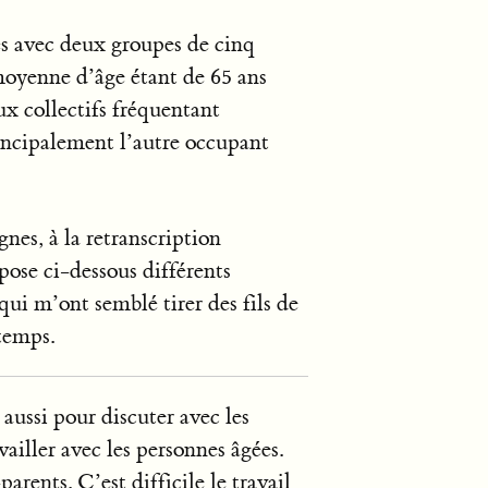
sés avec deux groupes de cinq
oyenne d’âge étant de 65 ans
ux collectifs fréquentant
rincipalement l’autre occupant
gnes, à la retranscription
opose ci-dessous différents
ui m’ont semblé tirer des fils de
temps.
 aussi pour discuter avec les
ailler avec les personnes âgées.
arents. C’est difficile le travail