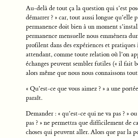
Au-delà de tout ça la question qui s’est po
démarrer ? » car, tout aussi longue qu’elle p
permanence doit bien à un moment s’install
permanence mensuelle nous emmènera duran
profilent dans des expériences et pratiques 
attendant, comme toute relation où l’on app
échanges peuvent sembler futiles (« il fait b
alors même que nous nous connaissons tou
« Qu’est-ce que vous aimez ? » a une portée
paraît.
Demander : « qu’est-ce qui ne va pas ? » ou
pas ? » ne permettra que difficilement de ca
choses qui peuvent aller. Alors que par la po