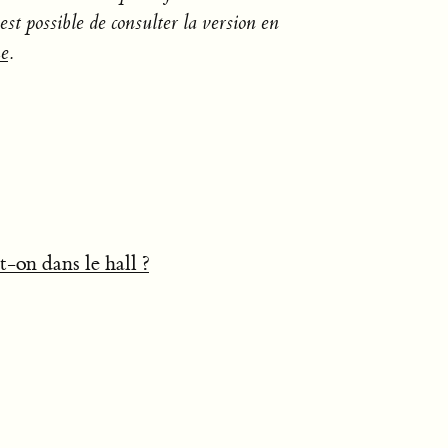
est possible de consulter la version en
he
.
t-on dans le hall ?