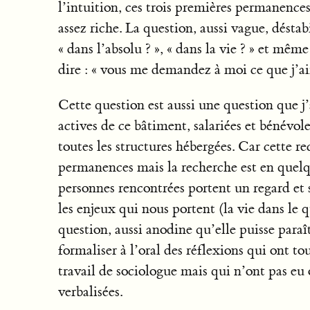
l’intuition, ces trois premières permanenc
assez riche. La question, aussi vague, déstab
« dans l’absolu ? », « dans la vie ? » et mê
dire : « vous me demandez à moi ce que j’aim
Cette question est aussi une question que j’
actives de ce bâtiment, salariées et bénévol
toutes les structures hébergées. Car cette r
permanences mais la recherche est en quelqu
personnes rencontrées portent un regard et 
les enjeux qui nous portent (la vie dans le q
question, aussi anodine qu’elle puisse paraî
formaliser à l’oral des réflexions qui ont t
travail de sociologue mais qui n’ont pas eu 
verbalisées.