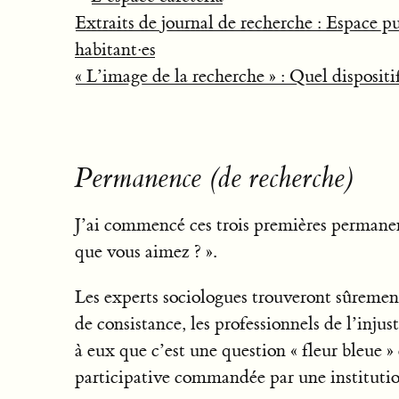
Extraits de journal de recherche : Espace p
habitant·es
« L’image de la recherche » : Quel dispositif
Permanence (de recherche)
J’ai commencé ces trois premières permanen
que vous aimez ? ».
Les experts sociologues trouveront sûremen
de consistance, les professionnels de l’inju
à eux que c’est une question « fleur bleue »
participative commandée par une institutio