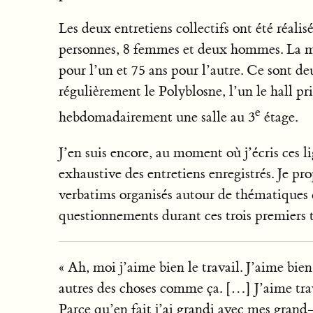
Les deux entretiens collectifs ont été réali
personnes, 8 femmes et deux hommes. La m
pour l’un et 75 ans pour l’autre. Ce sont de
régulièrement le Polyblosne, l’un le hall p
e
hebdomadairement une salle au 3
étage.
J’en suis encore, au moment où j’écris ces li
exhaustive des entretiens enregistrés. Je pr
verbatims organisés autour de thématiques q
questionnements durant ces trois premiers 
« Ah, moi j’aime bien le travail. J’aime bien
autres des choses comme ça. […] J’aime trav
Parce qu’en fait j’ai grandi avec mes grand-p