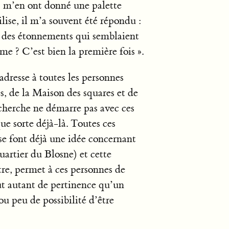
es m’en ont donné une palette
ilise, il m’a souvent été répondu :
me des étonnements qui semblaient
e ? C’est bien la première fois ».
adresse à toutes les personnes
es, de la Maison des squares et de
echerche ne démarre pas avec ces
e sorte déjà-là. Toutes ces
se font déjà une idée concernant
uartier du Blosne) et cette
tre, permet à ces personnes de
out autant de pertinence qu’un
ou peu de possibilité d’être