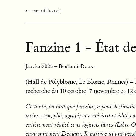
←
retour à l'accueil
Fanzine 1 - État de
Janvier 2025 – Benjamin Roux
(Hall de Polyblosne, Le Blosne, Rennes) –
recherche du 10 octobre, 7 novembre et 12
Ce texte, en tant que fanzine, a pour destinat
moins 1 cm, plié, agrafé) et a été écrit et édité
entièrement réalisé sous logiciels libres (Libre 
environnement Debian). Je partage ici une ver