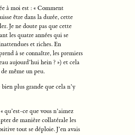
sée à moi est : « Comment
uisse être dans la durée, cette
er. Je ne doute pas que cette
t les quatre années qui se
inattendues et riches. En
rend à se connaître, les premiers
eau aujourd’hui hein ? ») et cela
t de même un peu.
 bien plus grande que cela n’y
 « qu’est-ce que vous n’aimez
pter de manière collatérale les
sitive tout se déploie. J’en avais