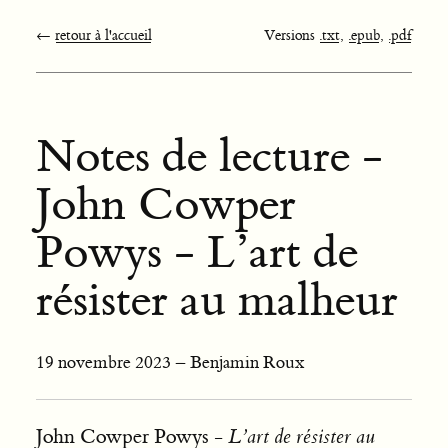
←
retour à l'accueil
Versions
.txt
,
.epub
,
.pdf
Notes de lecture -
John Cowper
Powys - L’art de
résister au malheur
19 novembre 2023 – Benjamin Roux
John Cowper Powys -
L’art de résister au