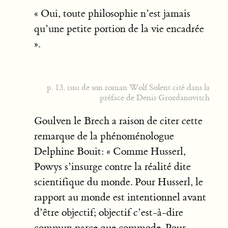
« Oui, toute philosophie n’est jamais
qu’une petite portion de la vie encadrée
».
p. 13, issu de son roman Wolf Solent cité dans la
préface de Denis Grozdanovitch
Goulven le Brech a raison de citer cette
remarque de la phénoménologue
Delphine Bouit: « Comme Husserl,
Powys s’insurge contre la réalité dite
scientifique du monde. Pour Husserl, le
rapport au monde est intentionnel avant
d’être objectif; objectif c’est-à-dire
commun parce que commode. Pour