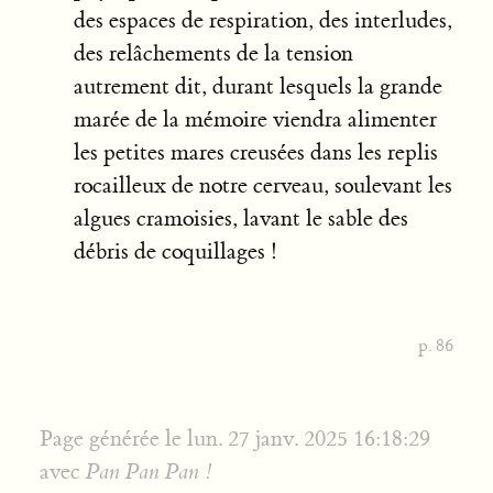
des espaces de respiration, des interludes,
des relâchements de la tension
autrement dit, durant lesquels la grande
marée de la mémoire viendra alimenter
les petites mares creusées dans les replis
rocailleux de notre cerveau, soulevant les
algues cramoisies, lavant le sable des
débris de coquillages !
p. 86
Page générée le lun. 27 janv. 2025 16:18:29
avec
Pan Pan Pan !