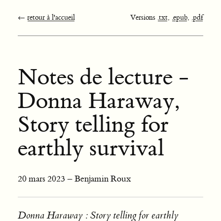
←
retour à l'accueil
Versions
.txt
,
.epub
,
.pdf
Notes de lecture -
Donna Haraway,
Story telling for
earthly survival
20 mars 2023 – Benjamin Roux
Donna Haraway : Story telling for earthly