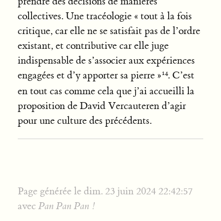
prendre des décisions de manières
collectives. Une tracéologie « tout à la fois
critique, car elle ne se satisfait pas de l’ordre
existant, et contributive car elle juge
indispensable de s’associer aux expériences
engagées et d’y apporter sa pierre »
. C’est
en tout cas comme cela que j’ai accueilli la
proposition de David Vercauteren d’agir
pour une culture des précédents.
Page générée le dim. 23 juin 2024 22:42:57
avec
Pan Pan Pan !