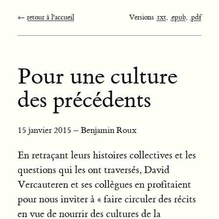
←
retour à l'accueil
Versions
.txt
,
.epub
,
.pdf
Pour une culture
des précédents
15 janvier 2015 – Benjamin Roux
En retraçant leurs histoires collectives et les
questions qui les ont traversés, David
Vercauteren et ses collègues en profitaient
pour nous inviter à « faire circuler des récits
en vue de nourrir des cultures de la