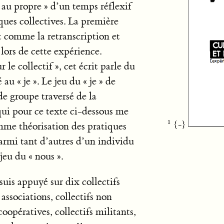
e au propre » d’un temps réflexif
ques collectives. La première
tôt comme la retranscription et
lors de cette expérience.
 le collectif », cet écrit parle du
u « je ». Le jeu du « je » de
de groupe traversé de la
 qui pour ce texte ci-dessous me
{-}
mme théorisation des pratiques
rmi tant d’autres d’un individu
 jeu du « nous ».
uis appuyé sur dix collectifs
associations, collectifs non
opératives, collectifs militants,