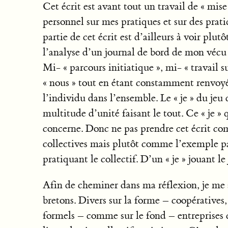
Cet écrit est avant tout un travail de « mis
personnel sur mes pratiques et sur des prati
partie de cet écrit est d’ailleurs à voir plu
l’analyse d’un journal de bord de mon vécu 
Mi- « parcours initiatique », mi- « travail sur
« nous » tout en étant constamment renvoyé a
l’individu dans l’ensemble. Le « je » du jeu 
multitude d’unité faisant le tout. Ce « je »
concerne. Donc ne pas prendre cet écrit co
collectives mais plutôt comme l’exemple pa
pratiquant le collectif. D’un « je » jouant le
Afin de cheminer dans ma réflexion, je me s
bretons. Divers sur la forme – coopératives, 
formels – comme sur le fond – entreprises co