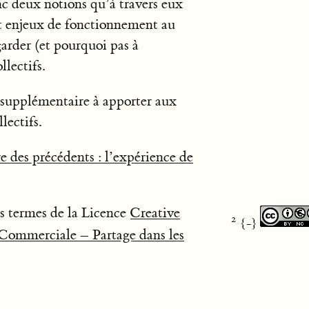
onc deux notions qu’à travers eux
 et enjeux de fonctionnement au
garder (et pourquoi pas à
llectifs.
e supplémentaire à apporter aux
lectifs.
e des précédents : l’expérience de
es termes de la Licence
Creative
{-}
Commerciale – Partage dans les