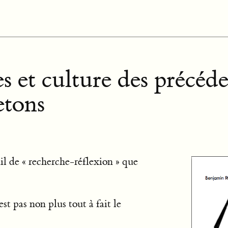
es et culture des précéde
etons
il de « recherche-réflexion » que
est pas non plus tout à fait le